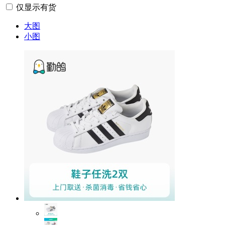
仅显示有货
大图
小图