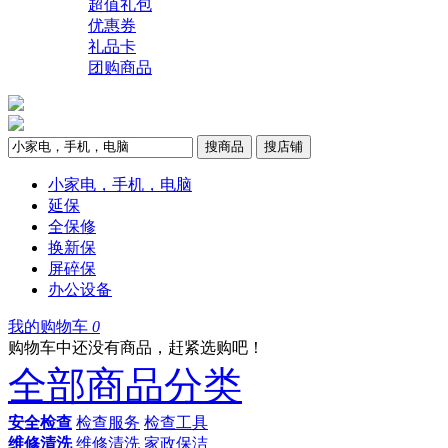
超值礼包
优惠券
礼品卡
团购商品
搜商品
搜店铺
小家电，手机，电脑
延保
全保修
换新保
屏碎保
办公设备
我的购物车
0
购物车中还没有商品，赶紧选购吧！
全部商品分类
安全检查
检查服务
检查工具
维修清洗
维修清洗
家政保洁