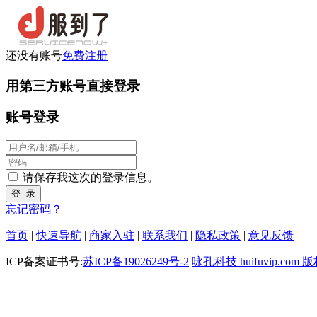
还没有账号
免费注册
用第三方账号直接登录
账号登录
请保存我这次的登录信息。
忘记密码？
首页
|
快速导航
|
商家入驻
|
联系我们
|
隐私政策
|
意见反馈
ICP备案证书号:
苏ICP备19026249号-2
咏孔科技 huifuvip.com