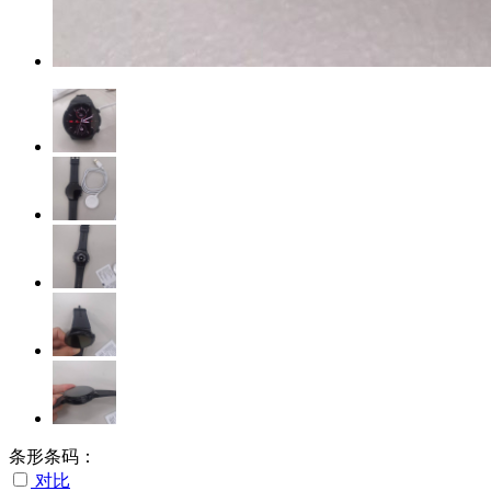
条形条码：
对比