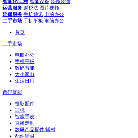
智能化/工程
智能设备
装修装潢
运营服务
财税法
图片视频
延保服务
手机通讯
电脑办公
二手市场
手机平板
电脑办公
首页
二手市场
电脑办公
手机平板
数码智能
大小家电
生活日用
数码智能
投影配件
耳机
智能手表
直播定制
数码产品配件/辅材
配件辅材