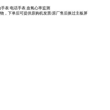
男女运动手表 电话手表 血氧心率监测
9月购物，下单后可提供原购机发票/原厂售后换过主板屏