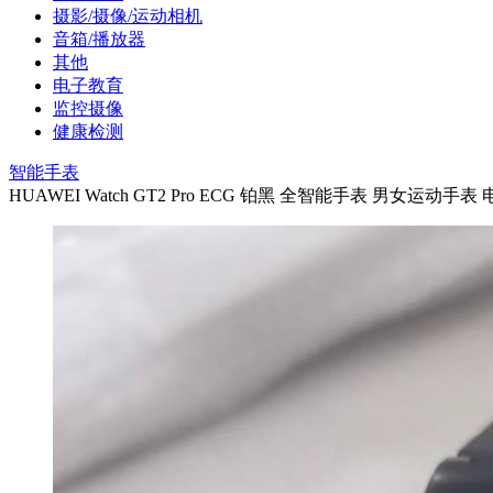
摄影/摄像/运动相机
音箱/播放器
其他
电子教育
监控摄像
健康检测
智能手表
HUAWEI Watch GT2 Pro ECG 铂黑 全智能手表 男女运动