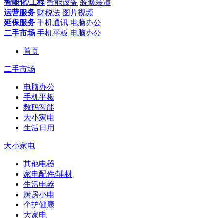
智能化/工程
智能设备
装修装潢
运营服务
财税法
图片视频
延保服务
手机通讯
电脑办公
二手市场
手机平板
电脑办公
首页
二手市场
电脑办公
手机平板
数码智能
大小家电
生活日用
大小家电
其他电器
家电配件/辅材
生活电器
厨房小电
个护健康
大家电