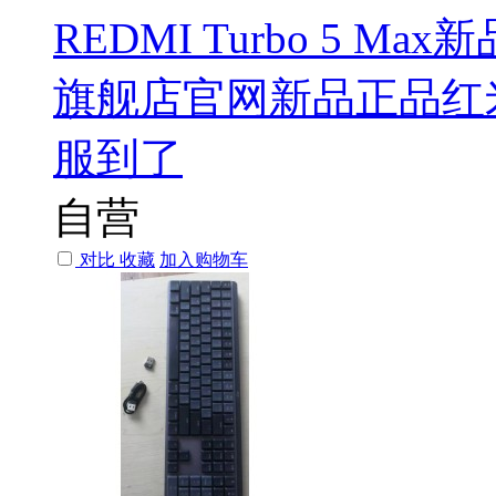
REDMI Turbo 5 Ma
旗舰店官网新品正品红米tu
服到了
自营
对比
收藏
加入购物车