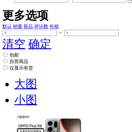
更多选项
默认
销量
新品
评论数
价格
~
清空
确定
包邮
自营商品
仅显示有货
大图
小图