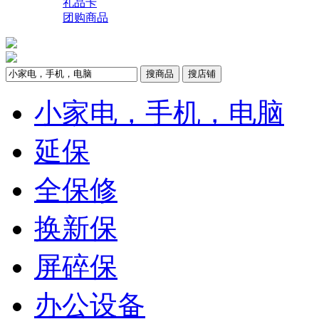
礼品卡
团购商品
搜商品
搜店铺
小家电，手机，电脑
延保
全保修
换新保
屏碎保
办公设备