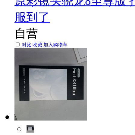
原彩镜头骁龙8至尊版 
服到了
自营
对比
收藏
加入购物车