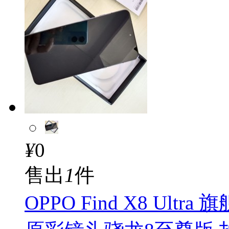
¥
0
售出
1
件
OPPO Find X8 Ultra 旗