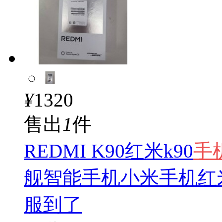
¥
1320
售出
1
件
REDMI K90红米k90
手
舰智能手机小米手机红米手
服到了