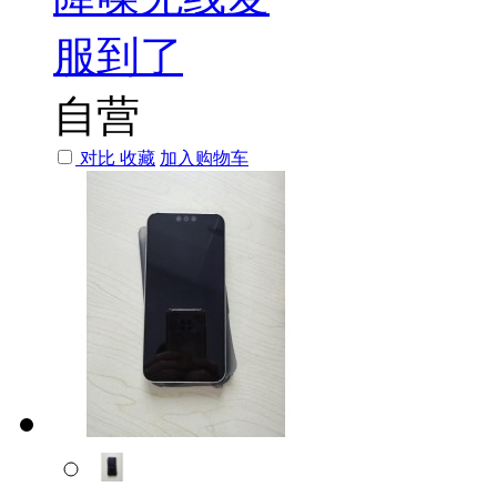
服到了
自营
对比
收藏
加入购物车