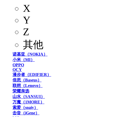
X
Y
Z
其他
诺基亚（NOKIA）
小米（MI）
OPPO
QCY
漫步者（EDIFIER）
倍思（Baseus）
联想（Lenovo）
荣耀亲选
山水（SANSUI）
万魔（1MORE）
索爱（soaiy）
击音（iGene）