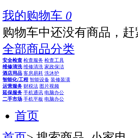
我的购物车
0
购物车中还没有商品，赶
全部商品分类
安全检查
检查服务
检查工具
维修清洗
维修清洗
家政保洁
酒店用品
客房易耗
洗沐护
智能化/工程
智能设备
装修装潢
运营服务
财税法
图片视频
延保服务
手机通讯
电脑办公
二手市场
手机平板
电脑办公
首页
首页
>
搜索商品_小家电