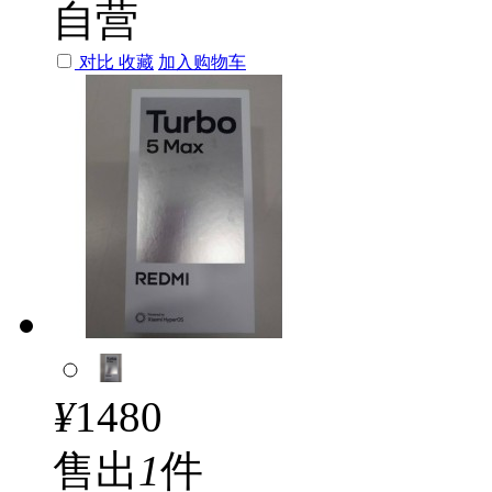
自营
对比
收藏
加入购物车
¥
1480
售出
1
件