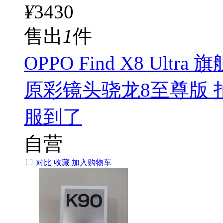
¥
3430
售出
1
件
OPPO Find X8 Ultra 旗
原彩镜头骁龙8至尊版 
服到了
自营
对比
收藏
加入购物车