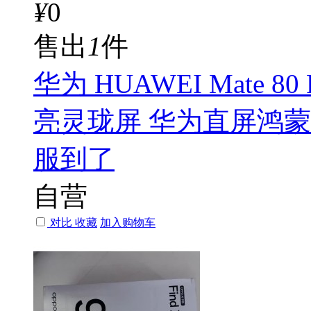
¥
0
售出
1
件
华为 HUAWEI Mate 
亮灵珑屏 华为直屏鸿
服到了
自营
对比
收藏
加入购物车